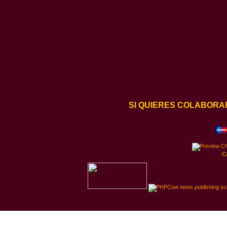
SI QUIERES COLABORA
C