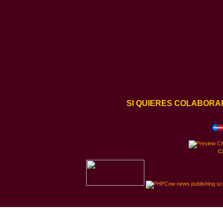
SI QUIERES COLABORA
C