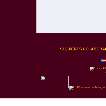
SI QUIERES COLABORA
C