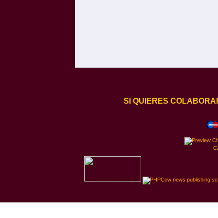
SI QUIERES COLABORA
C