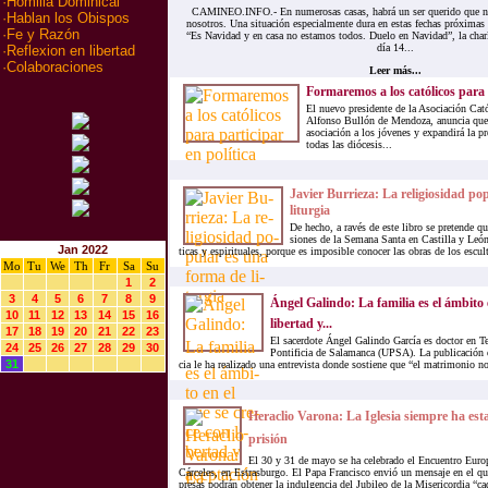
·
Homilia Dominical
CAMINEO.INFO.- En numerosas casas, habrá un ser querido que nos
·
Hablan los Obispos
nosotros. Una situación especialmente dura en estas fechas próximas 
·
Fe y Razón
“Es Navidad y en casa no estamos todos. Duelo en Navidad”, la char
día 14...
·
Reflexion en libertad
·
Colaboraciones
Leer más...
Formaremos a los católicos para p
El nuevo presidente de la Asociación Cat
Alfonso Bullón de Mendoza, anuncia que a
asociación a los jóvenes y expandirá la pr
todas las diócesis...
Ja­vier Bu­rrie­za: La re­li­gio­si­dad p
li­tur­gia
De he­cho, a ra­vés de este li­bro se pre­ten­de que
sio­nes de la Se­ma­na San­ta en Cas­ti­lla y León, 
Jan 2022
ti­cas y es­pi­ri­tua­les, por­que es im­po­si­ble co­no­cer las obras de los es­cul­
Mo
Tu
We
Th
Fr
Sa
Su
1
2
3
4
5
6
7
8
9
Ángel Ga­lin­do: La fa­mi­lia es el ám­bi­to
10
11
12
13
14
15
16
li­ber­tad y...
17
18
19
20
21
22
23
El sa­cer­do­te Ángel Ga­lin­do Gar­cía es doc­tor en Te
24
25
26
27
28
29
30
Pon­ti­fi­cia de Sa­la­man­ca (UPSA). La pu­bli­ca­ción 
31
cia le ha rea­li­za­do una en­tre­vis­ta don­de sos­tie­ne que “el ma­tri­mo­nio no
Heraclio Varona: La Iglesia siempre ha est
prisión
El 30 y 31 de mayo se ha celebrado el Encuentro Euro
Cárceles, en Estrasburgo. El Papa Francisco envió un mensaje en el qu
presas podrán obtener la indulgencia del Jubileo de la Misericordia “ca