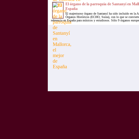
El órgano de la parroquia de Santanyí en Mall
España
El majestuoso órgano de Santanyí ha sido incluido en la A
Órganos Históricos (ECHO, Suiza), con lo que se convierte
referencia en España para músicos y estudiosos. Sólo 9 órganos europe