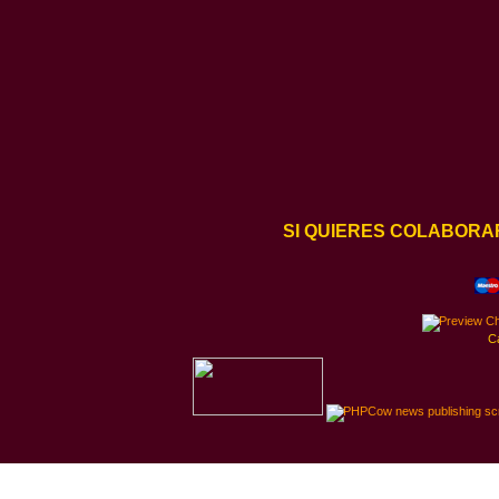
SI QUIERES COLABORA
C