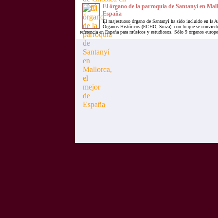
El órgano de la parroquia de Santanyí en Mall
España
El majestuoso órgano de Santanyí ha sido incluido en la A
Órganos Históricos (ECHO, Suiza), con lo que se convierte
referencia en España para músicos y estudiosos. Sólo 9 órganos europe