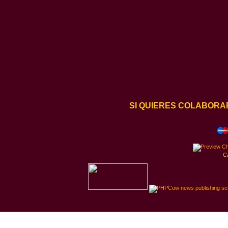
SI QUIERES COLABORA
C