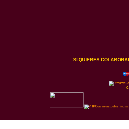
SI QUIERES COLABORA
C