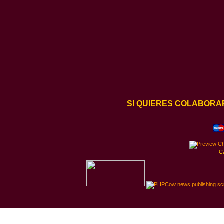
SI QUIERES COLABORA
C