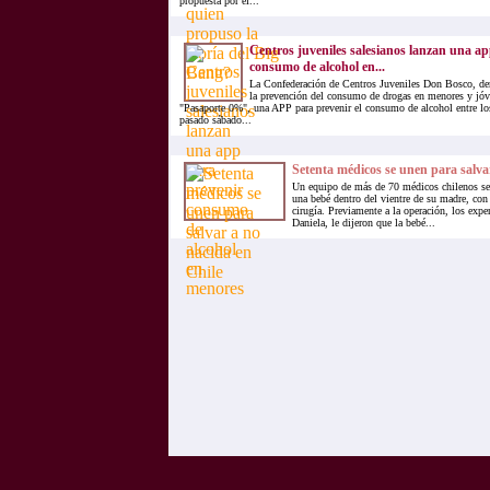
propuesta por el...
Centros juveniles salesianos lanzan una a
consumo de alcohol en...
La Confederación de Centros Juveniles Don Bosco, d
la prevención del consumo de drogas en menores y jóve
"Pasaporte 0%", una APP para prevenir el consumo de alcohol entre lo
pasado sábado...
Setenta médicos se unen para salva
Un equipo de más de 70 médicos chilenos se 
una bebé dentro del vientre de su madre, co
cirugía. Previamente a la operación, los expe
Daniela, le dijeron que la bebé...