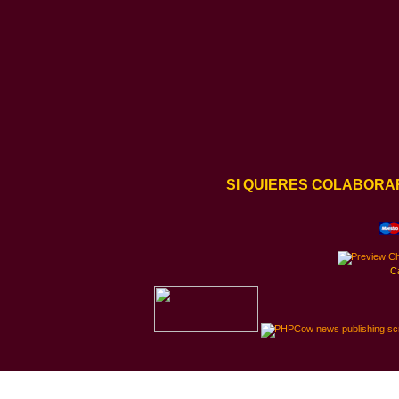
SI QUIERES COLABORA
C