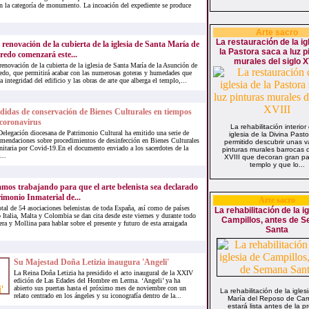
on la categoría de monumento. La incoación del expediente se produce
Arte sacro
La restauración de la ig
 renovación de la cubierta de la iglesia de Santa María de
la Pastora saca a luz p
redo comenzará este...
murales del siglo XV
renovación de la cubierta de la iglesia de Santa María de la Asunción de
edo, que permitirá acabar con las numerosas goteras y humedades que
 integridad del edificio y las obras de arte que alberga el templo,...
idas de conservación de Bienes Culturales en tiempos
coronavirus
La rehabilitación interior
Delegación diocesana de Patrimonio Cultural ha emitido una serie de
iglesia de la Divina Past
omendaciones sobre procedimientos de desinfección en Bienes Culturales
permitido descubrir unas v
nitaria por Covid-19.En el documento enviado a los sacerdotes de la
pinturas murales barrocas d
...
XVIII que decoran gran pa
templo y que lo...
mos trabajando para que el arte belenista sea declarado
imonio Inmaterial de...
Arte sacro
tal de 54 asociaciones belenistas de toda España, así como de países
La rehabilitación de la i
Italia, Malta y Colombia se dan cita desde este viernes y durante todo
Campillos, antes de 
ra y Mollina para hablar sobre el presente y futuro de esta arraigada
Santa
Su Majestad Doña Letizia inaugura 'Angeli'
La Reina Doña Letizia ha presidido el acto inaugural de la XXIV
edición de Las Edades del Hombre en Lerma. ‘Angeli’ ya ha
abierto sus puertas hasta el próximo mes de noviembre con un
La rehabilitación de la igle
relato centrado en los ángeles y su iconografía dentro de la...
María del Reposo de Cam
estará lista antes de la p