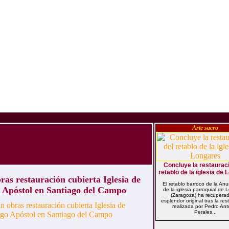
Arte sacro
Concluye la restaurac
retablo de la iglesia de
ras restauración cubierta Iglesia de
El retablo barroco de la Anu
 Apóstol en Santiago del Campo
de la iglesia parroquial de 
(Zaragoza) ha recupera
esplendor original tras la re
realizada por Pedro Ant
Perales...