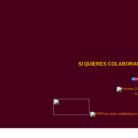
SI QUIERES COLABORA
C