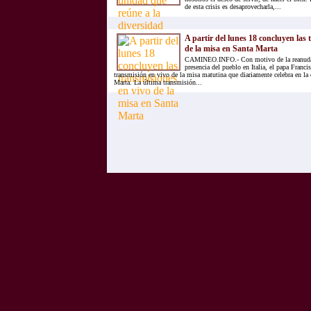
de esta crisis es desaprovecharla,...
A partir del lunes 18 concluyen las 
de la misa en Santa Marta
CAMINEO.INFO.- Con motivo de la reanudac
presencia del pueblo en Italia, el papa Franci
transmisión en vivo de la misa matutina que diariamente celebra en la 
Marta. La última transmisión...