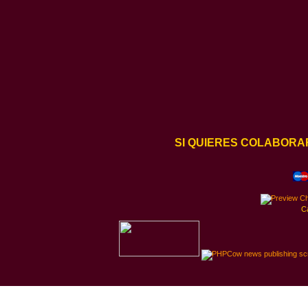
SI QUIERES COLABORA
C