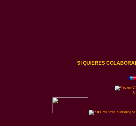
SI QUIERES COLABORA
C