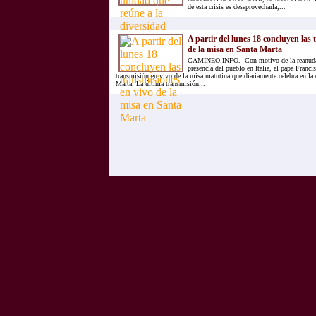
de esta crisis es desaprovecharla,...
A partir del lunes 18 concluyen las 
de la misa en Santa Marta
CAMINEO.INFO.- Con motivo de la reanudac
presencia del pueblo en Italia, el papa Franci
transmisión en vivo de la misa matutina que diariamente celebra en la 
Marta. La última transmisión...