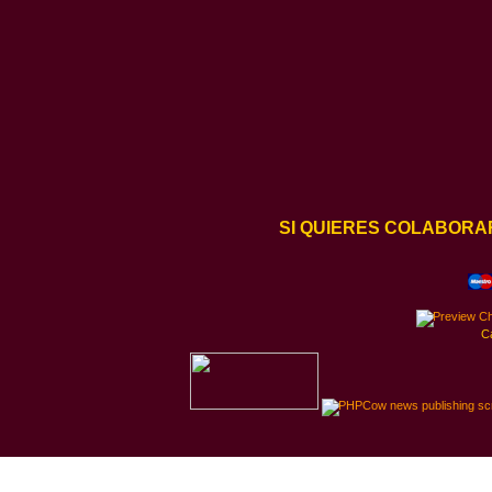
SI QUIERES COLABORA
C