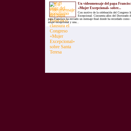
Un vídeomensaje del papa Francisc
«Mujer Excepcional» sobre...
Con motivo de la celebración del Congreso I
Excepcional. Cincuenta años del Doctorado de
papa Francisco ha enviado un mensaje final donde ha recordado como 
mujer excepcional y una...