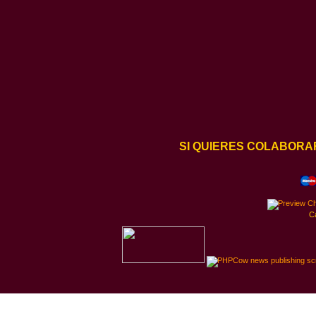
SI QUIERES COLABORA
C