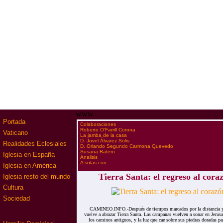
www
Portada
·
Colaboraciones
·
Roberto O'Farrill Corona
Vaticano
·
La jamba de la casa
·
D. Jovel Álvarez Solis
Realidades Eclesiales
·
D. Orlando Segundo Carmona Quevedo
·
Susana Ratero
Iglesia en España
·
Analisis
·
A solas con...
Iglesia en América
Tierra Santa: el regreso al coraz
Iglesia resto del mundo
Cultura
Sociedad
CAMINEO.INFO.-Después de tiempos marcados por la distancia y l
vuelve a abrazar Tierra Santa. Las campanas vuelven a sonar en Jerus
los caminos antiguos, y la luz que cae sobre sus piedras doradas pa