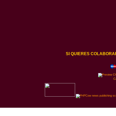
SI QUIERES COLABORA
C