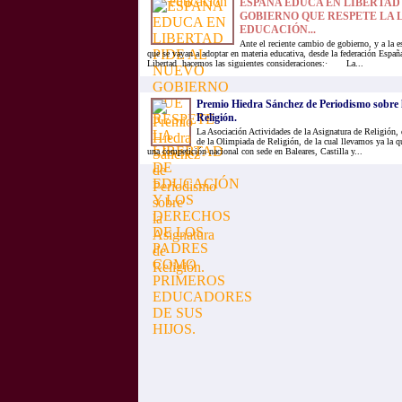
ESPAÑA EDUCA EN LIBERTAD
GOBIERNO QUE RESPETE LA 
EDUCACIÓN...
Ante el reciente cambio de gobierno, y a la 
que se vayan a adoptar en materia educativa, desde la federación Espa
Libertad hacemos las siguientes consideraciones:· La...
Premio Hiedra Sánchez de Periodismo sobre 
Religión.
La Asociación Actividades de la Asignatura de Religión, q
de la Olimpiada de Religión, de la cual llevamos ya la q
una competición nacional con sede en Baleares, Castilla y...