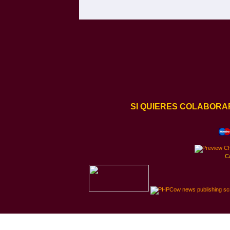
SI QUIERES COLABORA
C