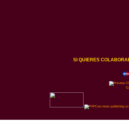
SI QUIERES COLABORA
C