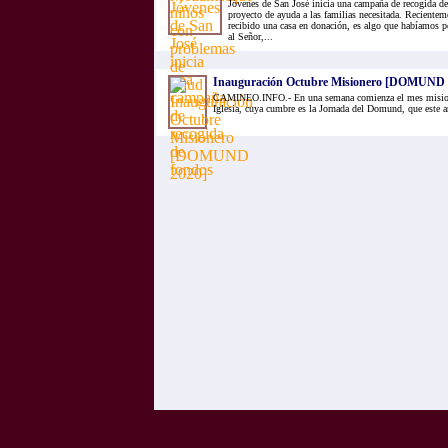
Jóvenes de San José inicia una campaña de recogida de
proyecto de ayuda a las familias necesitada. Recientem
recibido una casa en donación, es algo que habíamos p
al Señor,...
Inauguración Octubre Misionero [DOMUND 
CAMINEO.INFO.- En una semana comienza el mes misione
Iglesia, cuya cumbre es la Jornada del Domund, que este a