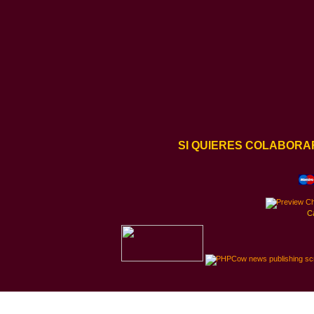
SI QUIERES COLABORA
C