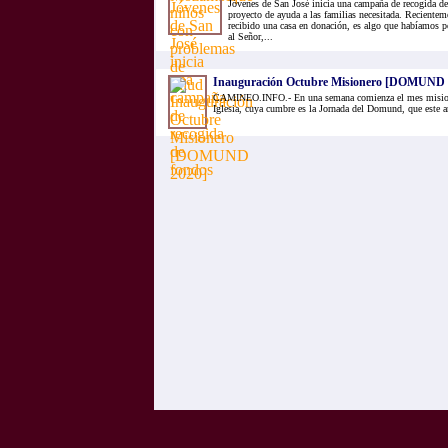
Jóvenes de San José inicia una campaña de recogida de
proyecto de ayuda a las familias necesitada. Recientem
recibido una casa en donación, es algo que habíamos p
al Señor,...
Inauguración Octubre Misionero [DOMUND 
CAMINEO.INFO.- En una semana comienza el mes misione
Iglesia, cuya cumbre es la Jornada del Domund, que este a