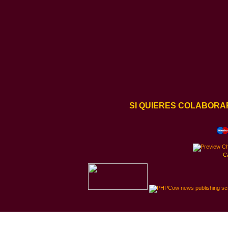
SI QUIERES COLABORA
C