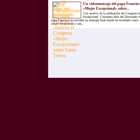
Un vídeomensaje del papa Francisc
«Mujer Excepcional» sobre...
Con motivo de la celebración del Congreso I
Excepcional. Cincuenta años del Doctorado de
papa Francisco ha enviado un mensaje final donde ha recordado como 
mujer excepcional y una...