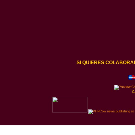
SI QUIERES COLABORA
C