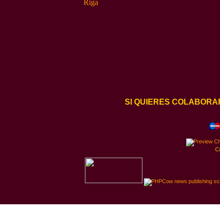
SI QUIERES COLABORA
C