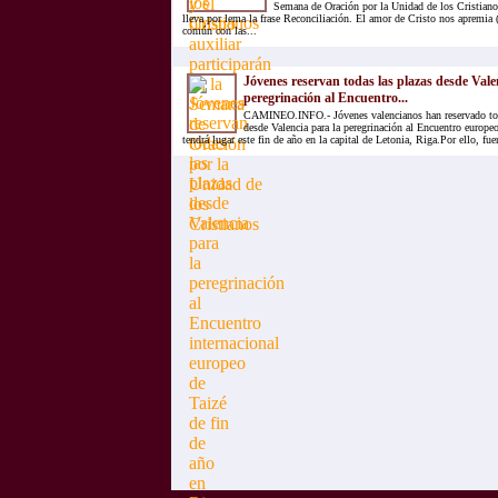
Semana de Oración por la Unidad de los Cristian
lleva por lema la frase Reconciliación. El amor de Cristo nos apremia 
común con las...
Jóvenes reservan todas las plazas desde Vale
peregrinación al Encuentro...
CAMINEO.INFO.- Jóvenes valencianos han reservado toda
desde Valencia para la peregrinación al Encuentro europe
tendrá lugar este fin de año en la capital de Letonia, Riga.Por ello, fu