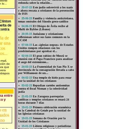
storal
redonda sobre la relación...
 lo...
»
Este judío sobrevivió a los nazis
20-07-15
y ahora rescata a cristianos de la persecución
de ISIS
»
Familia y violencia anticristiana,
25-06-15
Clinton
temas centrales del Sínodo greco-católico
elta de
»
El Obispo de Ávila recibe al
04-06-15
contra
Muftí de Byblos (Líbano)
»
Judaísmo y cristianismo
20-05-15
reflexionan sobre sus lazos comunes en la
UCAM
»
Las «iglesias negras» de Estados
07-04-15
Unidos rompen relaciones con los
presbiterianos por aprobar el...
»
El gran rabino de Moscú se
02-04-15
reunirá con el Papa Francisco para analizar
mail,
el auge del extremismo...
ción de
»
La Fraternidad de San Pío X se
ara que
24-03-15
desvincula de la consagración llevada a cabo
vera
por Williamson de un...
obispos
»
Una templo de hielo para rezar
04-02-15
por la unidad de los cristianos
»
Repudian carteles antisemitas
03-02-15
contra el fiscal Nisman y la colectividad
judía
a entre
»
En Zaragoza parroquias
21-01-15
co y
católicas y templos cristianos se rezará 24
horas durante 7 días
»
Primera celebración ecuménica
19-01-15
en la Catedral de Getafe por la unidad de
las Iglesias cristianas
»
Semana de Oración por la
19-01-15
Unidad de los Cristianos
»
Líderes religiosos y periodistas
15-01-15