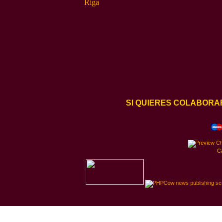
SI QUIERES COLABORA
C