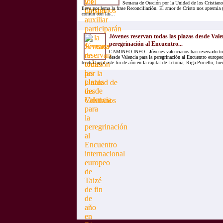
Semana de Oración por la Unidad de los Cristian
lleva por lema la frase Reconciliación. El amor de Cristo nos apremia 
común con las...
Jóvenes reservan todas las plazas desde Vale
peregrinación al Encuentro...
CAMINEO.INFO.- Jóvenes valencianos han reservado toda
desde Valencia para la peregrinación al Encuentro europe
tendrá lugar este fin de año en la capital de Letonia, Riga.Por ello, fu