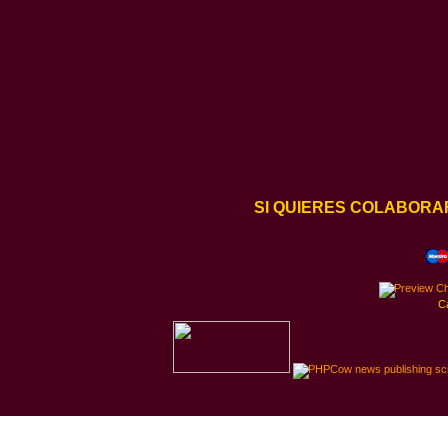
SI QUIERES COLABORA
C