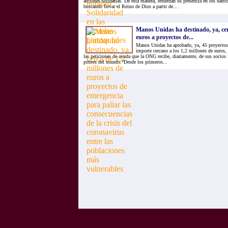
acciones solidarias. De esta manera, refuerzan su presencia en los barri
buscando llevar el Reino de Dios a partir de...
Manos Unidas ha destinado, ya, cer
euros a proyectos de...
Manos Unidas ha aprobado, ya, 45 proyectos
importe cercano a los 1,2 millones de euros, 
las peticiones de ayuda que la ONG recibe, diariamente, de sus socios 
pobres del mundo.“Desde los primeros...