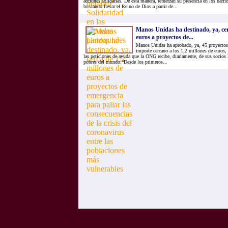
acciones solidarias. De esta manera, refuerzan su presencia en los barri
buscando llevar el Reino de Dios a partir de...
Manos Unidas ha destinado, ya, cer
euros a proyectos de...
Manos Unidas ha aprobado, ya, 45 proyectos
importe cercano a los 1,2 millones de euros, 
las peticiones de ayuda que la ONG recibe, diariamente, de sus socios 
pobres del mundo.“Desde los primeros...