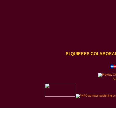
SI QUIERES COLABORA
C