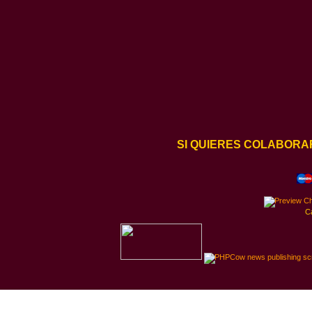
SI QUIERES COLABORA
C