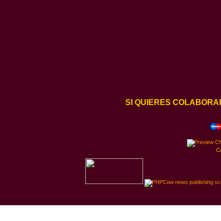
SI QUIERES COLABORA
C