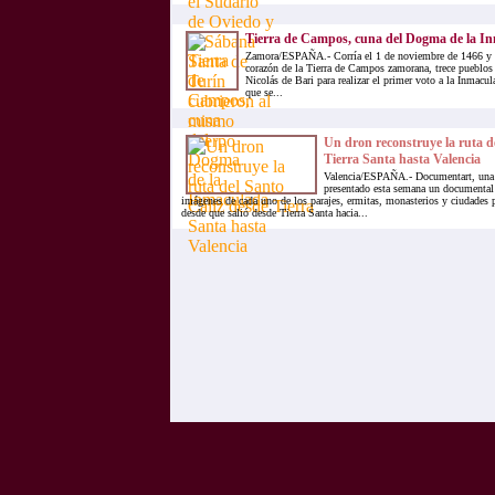
Tierra de Campos, cuna del Dogma de la I
Zamora/ESPAÑA.- Corría el 1 de noviembre de 1466 y e
corazón de la Tierra de Campos zamorana, trece pueblos 
Nicolás de Bari para realizar el primer voto a la Inmac
que se...
Un dron reconstruye la ruta d
Tierra Santa hasta Valencia
Valencia/ESPAÑA.- Documentart, una p
presentado esta semana un documental 
imágenes de cada uno de los parajes, ermitas, monasterios y ciudades p
desde que salió desde Tierra Santa hacia...