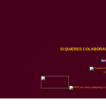
SI QUIERES COLABORA
C