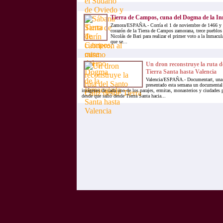
Tierra de Campos, cuna del Dogma de la I
Zamora/ESPAÑA.- Corría el 1 de noviembre de 1466 y e
corazón de la Tierra de Campos zamorana, trece pueblos 
Nicolás de Bari para realizar el primer voto a la Inmac
que se...
Un dron reconstruye la ruta d
Tierra Santa hasta Valencia
Valencia/ESPAÑA.- Documentart, una p
presentado esta semana un documental 
imágenes de cada uno de los parajes, ermitas, monasterios y ciudades p
desde que salió desde Tierra Santa hacia...