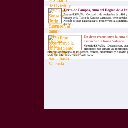
Tierra de Campos, cuna del Dogma de la I
Zamora/ESPAÑA.- Corría el 1 de noviembre de 1466 y e
corazón de la Tierra de Campos zamorana, trece pueblos 
Nicolás de Bari para realizar el primer voto a la Inmac
que se...
Un dron reconstruye la ruta d
Tierra Santa hasta Valencia
Valencia/ESPAÑA.- Documentart, una p
presentado esta semana un documental 
imágenes de cada uno de los parajes, ermitas, monasterios y ciudades p
desde que salió desde Tierra Santa hacia...