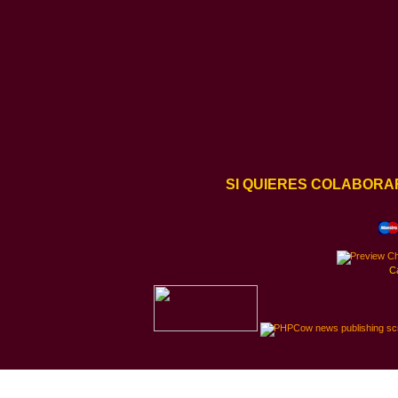
SI QUIERES COLABORA
C