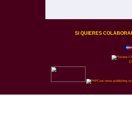
SI QUIERES COLABORA
C