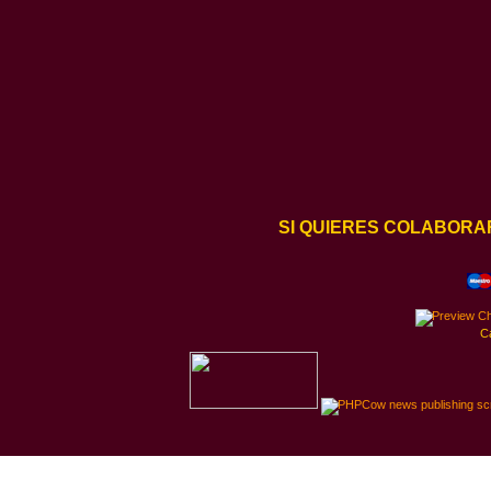
SI QUIERES COLABORA
C