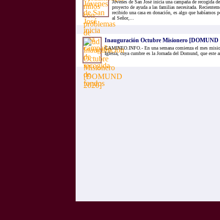
Jóvenes de San José inicia una campaña de recogida de
proyecto de ayuda a las familias necesitada. Recientem
recibido una casa en donación, es algo que habíamos p
al Señor,...
Inauguración Octubre Misionero [DOMUND 
CAMINEO.INFO.- En una semana comienza el mes misione
Iglesia, cuya cumbre es la Jornada del Domund, que este a