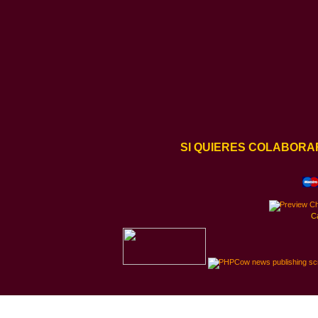
SI QUIERES COLABORA
C