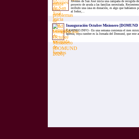
Jóvenes de San José inicia una campaña de recogida de
proyecto de ayuda a las familias necesitada. Recientem
recibido una casa en donación, es algo que habíamos p
al Señor,...
Inauguración Octubre Misionero [DOMUND 
CAMINEO.INFO.- En una semana comienza el mes misione
Iglesia, cuya cumbre es la Jornada del Domund, que este a