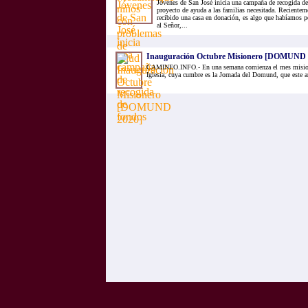
Jóvenes de San José inicia una campaña de recogida de
proyecto de ayuda a las familias necesitada. Recientem
recibido una casa en donación, es algo que habíamos p
al Señor,...
Inauguración Octubre Misionero [DOMUND 
CAMINEO.INFO.- En una semana comienza el mes misione
Iglesia, cuya cumbre es la Jornada del Domund, que este a