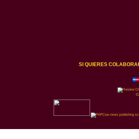
SI QUIERES COLABORA
C