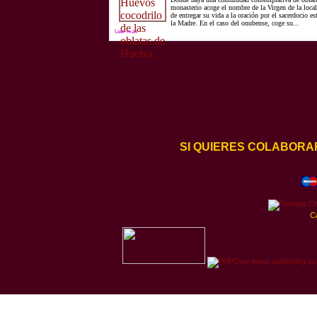
monasterio acoge el nombre de la Virgen de la local
de entregar su vida a la oración por el sacerdocio es
la Madre. En el caso del onubense, coge su...
Leer más
SI QUIERES COLABORA
C