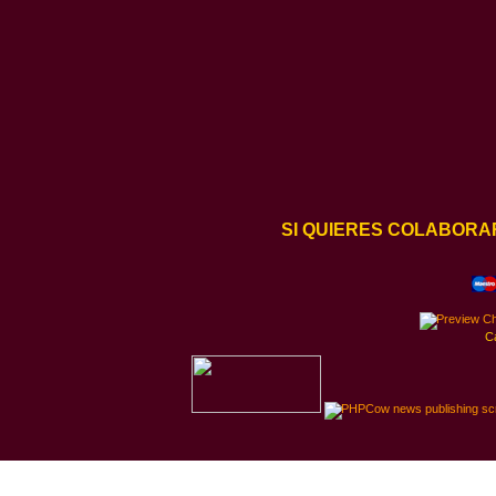
SI QUIERES COLABORA
C