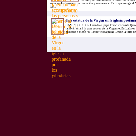
entrar en los hogares con discreción y con amor». Es lo que recoge el
los...
Una estatua de la Virgen en la iglesia profan
CAMINEO.INFO.- Cuando el papa Francisco visite Qaraqo
también estará la gran estatua de la Virgen recién izada en
dedicada a María “al Tahira” (toda pura). Desde la torre del