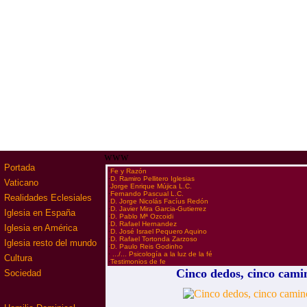
www
Portada
·
Fe y Razón
·
D. Ramiro Pellitero Iglesias
Vaticano
·
Jorge Enrique Mújica L.C.
·
Fernando Pascual L.C.
Realidades Eclesiales
·
D. Jorge Nicolás Facíus Redón
·
D. Javier Mira Garcia-Gutierrez
Iglesia en España
·
D. Pablo Mª Ozcoidi
·
D. Rafael Hernandez
Iglesia en América
·
D. José Israel Pequero Aquino
·
D. Rafael Tortonda Zarzoso
Iglesia resto del mundo
·
D. Paulo Reis Godinho
·
.../... Psicología a la luz de la fé
Cultura
·
Testimonios de fe
Cinco dedos, cinco cami
Sociedad