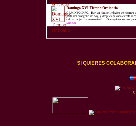
Domingo XVI Tiempo Ordinario
CAMINEO.INFO.- Hay un himno litúrgico del tiempo or
parte del evangelio de hoy, y después de cada estrofa dic
celo y los juicios temerarios”. ¡Qué rápidos somos para 
Leer más
SI QUIERES COLABORA
C