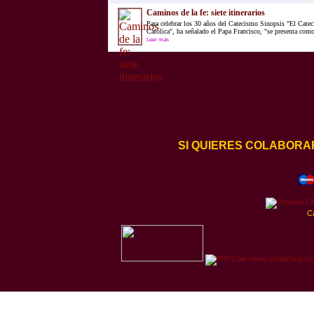
Caminos de la fe: siete itinerarios
Para celebrar los 30 años del Catecismo Sinopsis "El Catec
Católica", ha señalado el Papa Francisco, "se presenta com
Leer más
SI QUIERES COLABORA
C