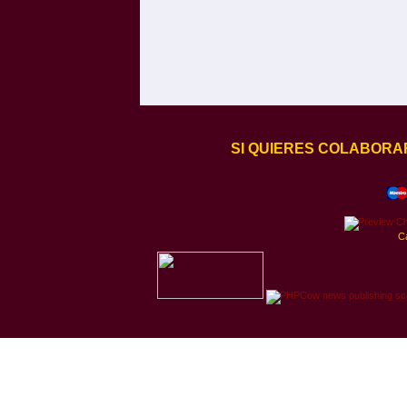
SI QUIERES COLABORA
C