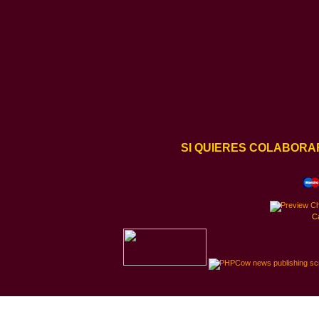
SI QUIERES COLABORA
C