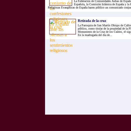
La Federación de Comunidades Judías de España
Española, la Comisión Islámica de España y la 
Religiosas Evangélicas de España hacen público un comunicado conjunt
Retirada de la cruz
La Parroquia de San Martín Obispo de Callos
público, como titular de la propiedad de la Pl
Monumento de la Cruz de los Caídos, el s
En la madrugada del día de...