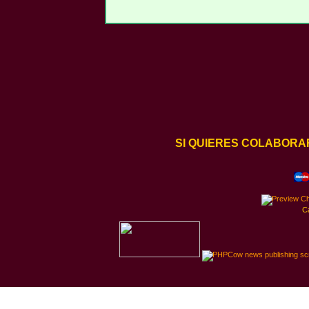
SI QUIERES COLABORA
C