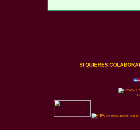
SI QUIERES COLABORA
C