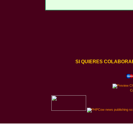
SI QUIERES COLABORA
C